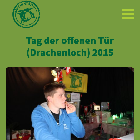
Tag der offenen Tür
(Drachenloch) 2015