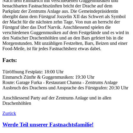
Nach dem Einmarsch mit verschiedenen Guggenmusiken und
benachbarten Fastnachtszünften bricht der Drache auf dem
Parkplatz der Zentrums Anlage aus. Die Gemeindepräsidentin
übergibt dann dem Fürstgraf Jozzelin XII das Schwert als Symbol
der Macht für die nächsten zehn Tage. Von nun an herrscht der
Fürstgraf über das Dorf Narvik. Anschliessend spielen die
verschiedenen Guggenmusiken auf dem Festgelände und es wird in
den Natischer Drachenhöhlen und an den Bars gefeiert bis in die
Morgenstunden. Mit unzähligen Festzelten, Bars, Beizen und einer
Food-Meile, ist für jedes Fastnachtsherz etwas dabei.
Facts:
Türöffnung Festplatz: 18:00 Uhr
Einmarsch Zünfte & Guggenmusiken: 19:30 Uhr
Route: Garage Furka - Restaurant Channa - Zentrums Anlage
Ausbruch des Drachens und Ansprache des Fürstgrafen: 20:30 Uhr
Anschliessend Party auf der Zentrums Anlage und in allen
Drachenhöhlen
Zurück
Werde Teil unserer Fastnachtsfamilie!