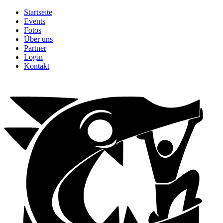
Startseite
Events
Fotos
Über uns
Partner
Login
Kontakt