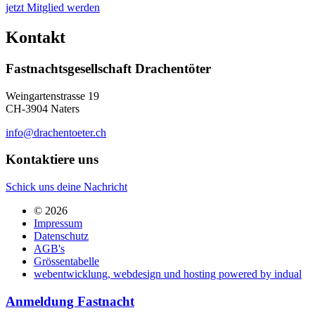
jetzt Mitglied werden
Kontakt
Fastnachtsgesellschaft Drachentöter
Weingartenstrasse 19
CH-3904 Naters
info@drachentoeter.ch
Kontaktiere uns
Schick uns deine Nachricht
© 2026
Impressum
Datenschutz
AGB's
Grössentabelle
webentwicklung, webdesign und hosting
powered by indual
Anmeldung Fastnacht