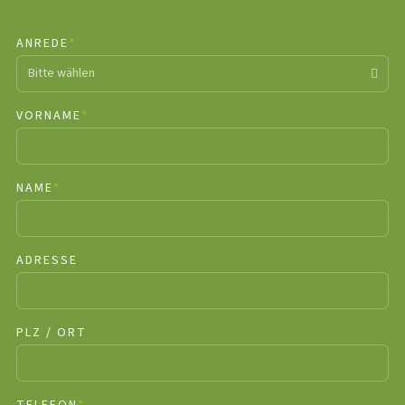
ANREDE
*
PFLICHTFELD
Bitte wählen
VORNAME
*
PFLICHTFELD
NAME
*
PFLICHTFELD
ADRESSE
PLZ / ORT