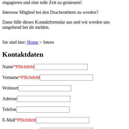
engagieren und eine tolle Zeit zu geniessen!
Interesse Mitglied bei den Drachentötern zu werden?
Dann fülle dieses Kontaktformular aus und wir werden uns
umgehend bei dir melden.
Sie sind hier:
Home
>
Intern
Kontaktdaten
Name
*
Pflichtfeld
Vorname
*
Pflichtfeld
Wohnort
Adresse
Telefon
E-Mail
*
Pflichtfeld