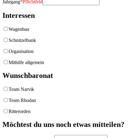
Jahrgang
*
Pflichtfeld
Interessen
Wagenbau
Schnitzelbank
Organisation
Mithilfe allgemein
Wunschbaronat
Team Narvik
Team Rhodan
Ritterorden
Möchtest du uns noch etwas mitteilen?