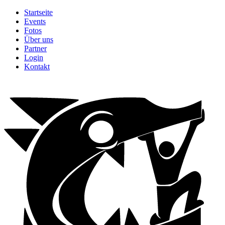
Startseite
Events
Fotos
Über uns
Partner
Login
Kontakt