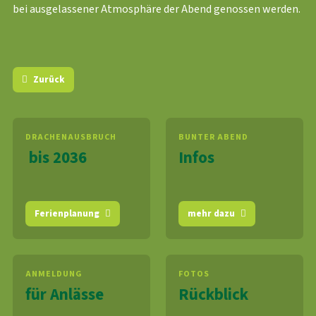
bei ausgelassener Atmosphäre der Abend genossen werden.
Zurück
DRACHENAUSBRUCH
BUNTER ABEND
bis 2036
Infos
Ferienplanung
mehr dazu
ANMELDUNG
FOTOS
für Anlässe
Rückblick