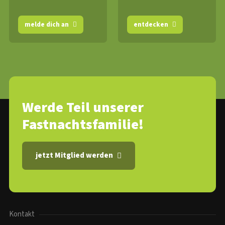
melde dich an
entdecken
Werde Teil unserer
Fastnachtsfamilie!
jetzt Mitglied werden
Kontakt