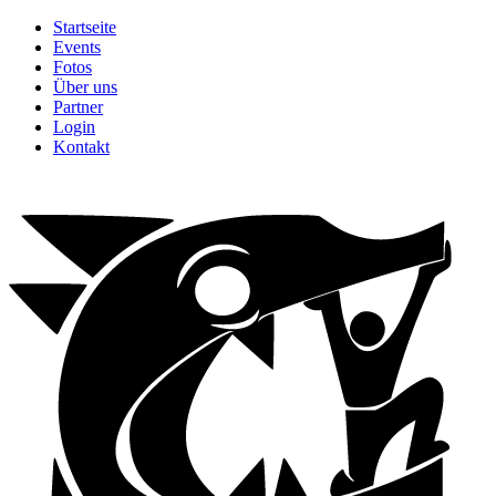
Startseite
Events
Fotos
Über uns
Partner
Login
Kontakt