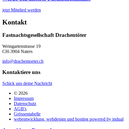
jetzt Mitglied werden
Kontakt
Fastnachtsgesellschaft Drachentöter
Weingartenstrasse 19
CH-3904 Naters
info@drachentoeter.ch
Kontaktiere uns
Schick uns deine Nachricht
© 2026
Impressum
Datenschutz
AGB's
Grössentabelle
webentwicklung, webdesign und hosting
powered by indual