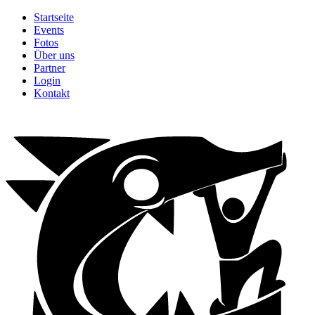
Startseite
Events
Fotos
Über uns
Partner
Login
Kontakt