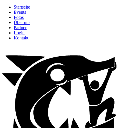
Startseite
Events
Fotos
Über uns
Partner
Login
Kontakt