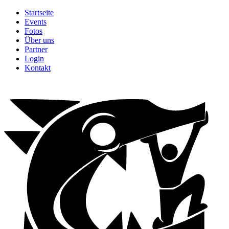
Startseite
Events
Fotos
Über uns
Partner
Login
Kontakt