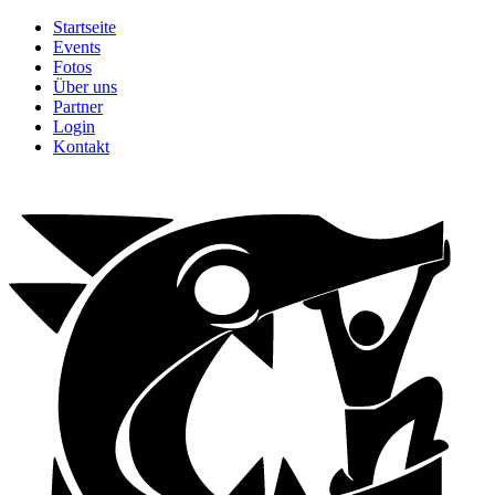
Startseite
Events
Fotos
Über uns
Partner
Login
Kontakt