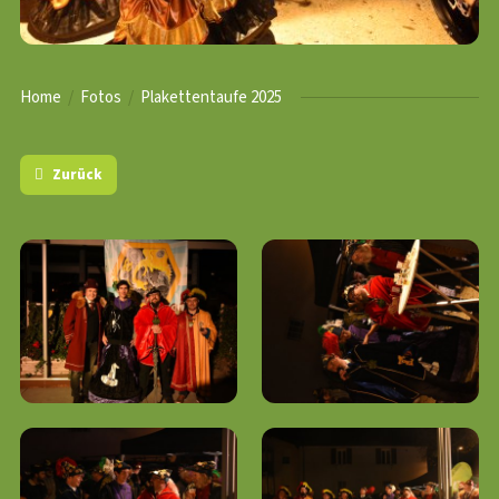
Home
Fotos
Plakettentaufe 2025
Zurück