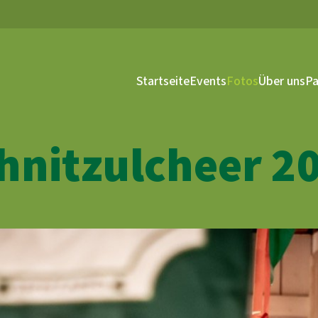
Startseite
Events
Fotos
Über uns
Pa
hnitzulcheer 2