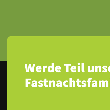
Werde Teil uns
Fastnachtsfami