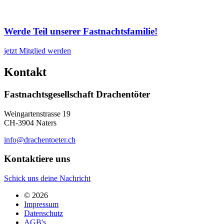
Werde Teil unserer Fastnachtsfamilie!
jetzt Mitglied werden
Kontakt
Fastnachtsgesellschaft Drachentöter
Weingartenstrasse 19
CH-3904 Naters
info@drachentoeter.ch
Kontaktiere uns
Schick uns deine Nachricht
© 2026
Impressum
Datenschutz
AGB's