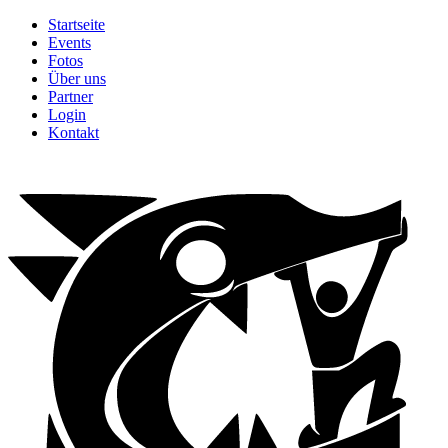
Startseite
Events
Fotos
Über uns
Partner
Login
Kontakt